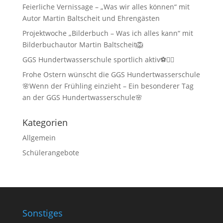
Feierliche Vernissage – „Was wir alles können“ mit
Autor Martin Baltscheit und Ehrengästen
Projektwoche „Bilderbuch – Was ich alles kann“ mit
Bilderbuchautor Martin Baltscheit🦁
GGS Hundertwasserschule sportlich aktiv⚽🏃‍♂️
Frohe Ostern wünscht die GGS Hundertwasserschule
🌸Wenn der Frühling einzieht – Ein besonderer Tag
an der GGS Hundertwasserschule🌸
Kategorien
Allgemein
Schülerangebote
Sonstiges