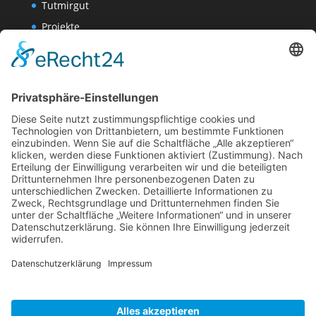
Tutmirgut
Projekte
Werk AG
Wissenschaften-AG
Datenschutzerklärung
Impressum
Website Administration
Impressum
Datenschutzerklärung