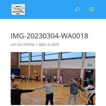
IMG-20230304-WA0018
von
Iris Schiller
|
März 4, 2023