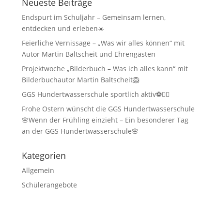
Neueste Beiträge
Endspurt im Schuljahr – Gemeinsam lernen,
entdecken und erleben☀️
Feierliche Vernissage – „Was wir alles können“ mit
Autor Martin Baltscheit und Ehrengästen
Projektwoche „Bilderbuch – Was ich alles kann“ mit
Bilderbuchautor Martin Baltscheit🦁
GGS Hundertwasserschule sportlich aktiv⚽🏃‍♂️
Frohe Ostern wünscht die GGS Hundertwasserschule
🌸Wenn der Frühling einzieht – Ein besonderer Tag
an der GGS Hundertwasserschule🌸
Kategorien
Allgemein
Schülerangebote