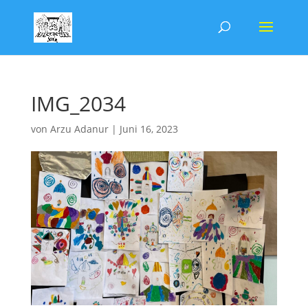
IMG_2034
von
Arzu Adanur
|
Juni 16, 2023