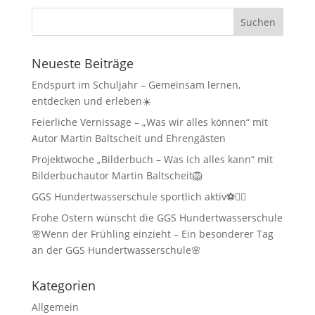
Neueste Beiträge
Endspurt im Schuljahr – Gemeinsam lernen,
entdecken und erleben☀️
Feierliche Vernissage – „Was wir alles können“ mit
Autor Martin Baltscheit und Ehrengästen
Projektwoche „Bilderbuch – Was ich alles kann“ mit
Bilderbuchautor Martin Baltscheit🦁
GGS Hundertwasserschule sportlich aktiv⚽🏃‍♂️
Frohe Ostern wünscht die GGS Hundertwasserschule
🌸Wenn der Frühling einzieht – Ein besonderer Tag
an der GGS Hundertwasserschule🌸
Kategorien
Allgemein