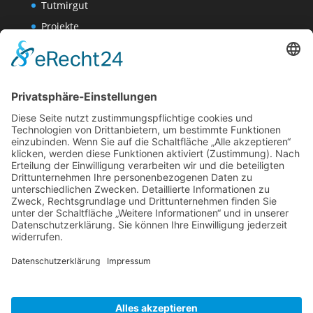
Tutmirgut
Projekte
Werk AG
Wissenschaften-AG
Datenschutzerklärung
Impressum
Website Administration
Impressum
Datenschutzerklärung