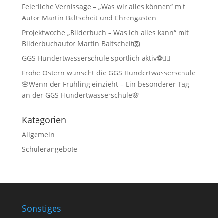
Feierliche Vernissage – „Was wir alles können“ mit
Autor Martin Baltscheit und Ehrengästen
Projektwoche „Bilderbuch – Was ich alles kann“ mit
Bilderbuchautor Martin Baltscheit🦁
GGS Hundertwasserschule sportlich aktiv⚽🏃‍♂️
Frohe Ostern wünscht die GGS Hundertwasserschule
🌸Wenn der Frühling einzieht – Ein besonderer Tag
an der GGS Hundertwasserschule🌸
Kategorien
Allgemein
Schülerangebote
Sonstiges