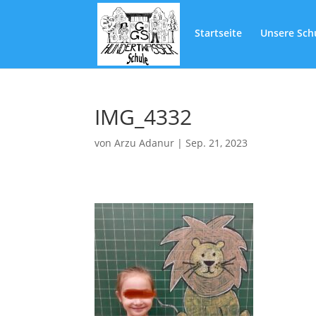
Startseite
Unsere Sch
IMG_4332
von
Arzu Adanur
|
Sep. 21, 2023