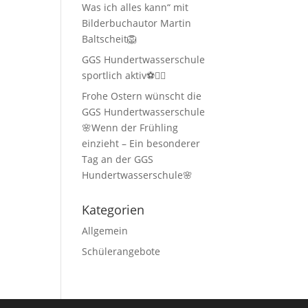
Was ich alles kann“ mit
Bilderbuchautor Martin
Baltscheit🦁
GGS Hundertwasserschule
sportlich aktiv⚽🏃‍♂️
Frohe Ostern wünscht die
GGS Hundertwasserschule
🌸Wenn der Frühling
einzieht – Ein besonderer
Tag an der GGS
Hundertwasserschule🌸
Kategorien
Allgemein
Schülerangebote