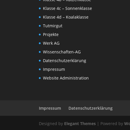
Klasse 4c – Sonnenklasse
Klasse 4d – Koalaklasse
Tutmirgut
Projekte
Werk AG
Wissenschaften-AG
Datenschutzerklärung
Impressum
Website Administration
Impressum
Datenschutzerklärung
Designed by
Elegant Themes
| Powered by
Wo