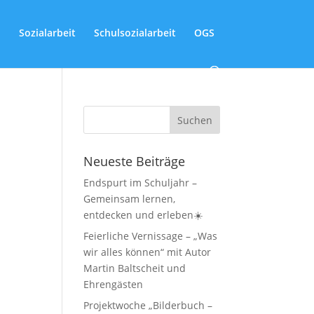
Sozialarbeit
Schulsozialarbeit
OGS
Neueste Beiträge
Endspurt im Schuljahr –
Gemeinsam lernen,
entdecken und erleben☀️
Feierliche Vernissage – „Was
wir alles können“ mit Autor
Martin Baltscheit und
Ehrengästen
Projektwoche „Bilderbuch –