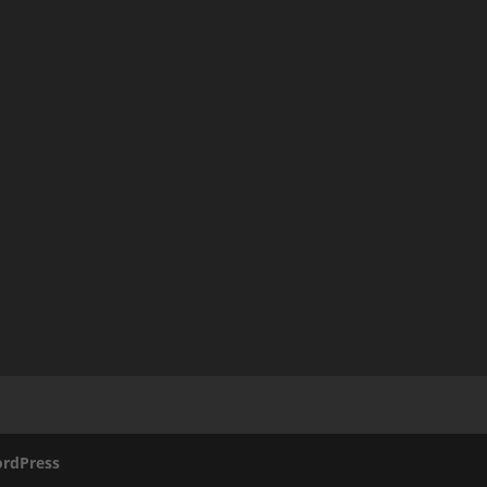
rdPress