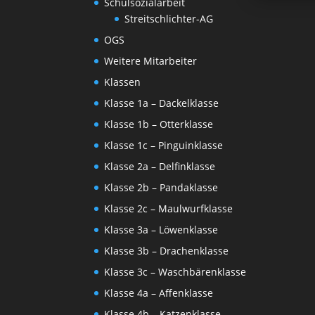
Schulsozialarbeit
Streitschlichter-AG
OGS
Weitere Mitarbeiter
Klassen
Klasse 1a – Dackelklasse
Klasse 1b – Otterklasse
Klasse 1c – Pinguinklasse
Klasse 2a – Delfinklasse
Klasse 2b – Pandaklasse
Klasse 2c – Maulwurfklasse
Klasse 3a – Löwenklasse
Klasse 3b – Drachenklasse
Klasse 3c – Waschbärenklasse
Klasse 4a – Affenklasse
Klasse 4b – Katzenklasse